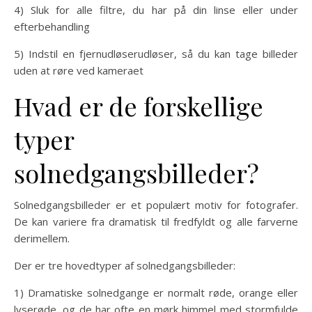
4) Sluk for alle filtre, du har på din linse eller under
efterbehandling
5) Indstil en fjernudløserudløser, så du kan tage billeder
uden at røre ved kameraet
Hvad er de forskellige
typer
solnedgangsbilleder?
Solnedgangsbilleder er et populært motiv for fotografer.
De kan variere fra dramatisk til fredfyldt og alle farverne
derimellem.
Der er tre hovedtyper af solnedgangsbilleder:
1) Dramatiske solnedgange er normalt røde, orange eller
lyserøde, og de har ofte en mørk himmel med stormfulde