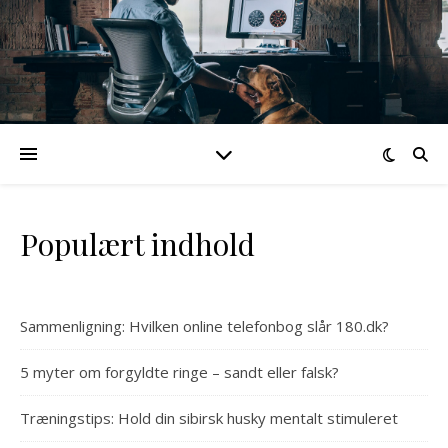
Populært indhold
Sammenligning: Hvilken online telefonbog slår 180.dk?
5 myter om forgyldte ringe – sandt eller falsk?
Træningstips: Hold din sibirsk husky mentalt stimuleret