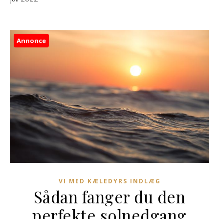
Annonce
VI MED KÆLEDYRS INDLÆG
Sådan fanger du den
perfekte solnedgang