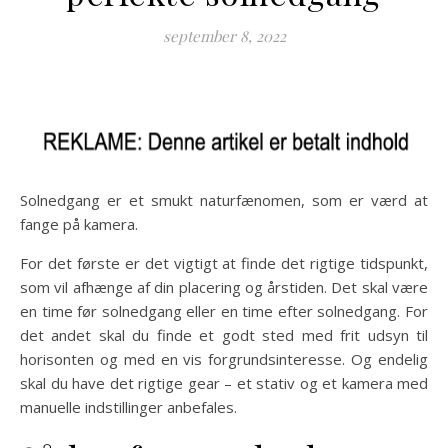
september 8, 2022
Solnedgang er et smukt naturfænomen, som er værd at
fange på kamera.
For det første er det vigtigt at finde det rigtige tidspunkt,
som vil afhænge af din placering og årstiden. Det skal være
en time før solnedgang eller en time efter solnedgang. For
det andet skal du finde et godt sted med frit udsyn til
horisonten og med en vis forgrundsinteresse. Og endelig
skal du have det rigtige gear – et stativ og et kamera med
manuelle indstillinger anbefales.