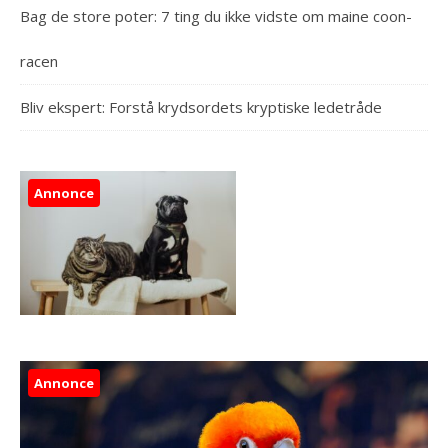
Bag de store poter: 7 ting du ikke vidste om maine coon-
racen
Bliv ekspert: Forstå krydsordets kryptiske ledetråde
Annonce
Annonce