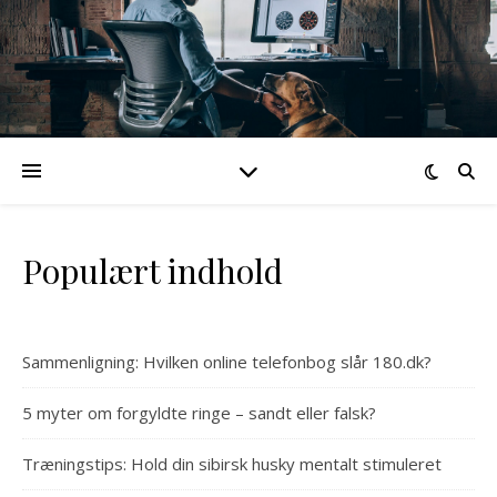
Populært indhold
Sammenligning: Hvilken online telefonbog slår 180.dk?
5 myter om forgyldte ringe – sandt eller falsk?
Træningstips: Hold din sibirsk husky mentalt stimuleret