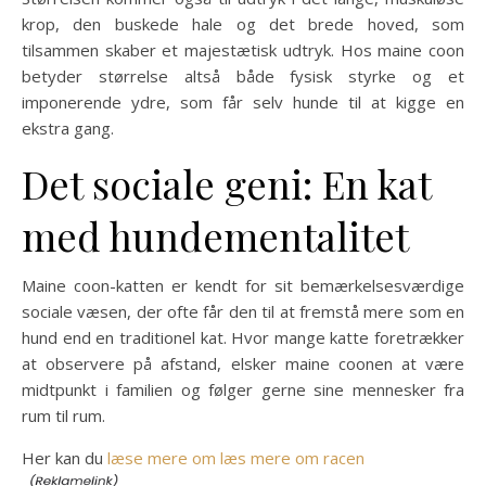
krop, den buskede hale og det brede hoved, som
tilsammen skaber et majestætisk udtryk. Hos maine coon
betyder størrelse altså både fysisk styrke og et
imponerende ydre, som får selv hunde til at kigge en
ekstra gang.
Det sociale geni: En kat
med hundementalitet
Maine coon-katten er kendt for sit bemærkelsesværdige
sociale væsen, der ofte får den til at fremstå mere som en
hund end en traditionel kat. Hvor mange katte foretrækker
at observere på afstand, elsker maine coonen at være
midtpunkt i familien og følger gerne sine mennesker fra
rum til rum.
Her kan du
læse mere om læs mere om racen