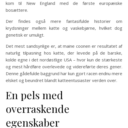
kom til New England med de første europæiske
bosættere.
Der findes også mere fantasifulde historier om
krydsninger mellem katte og vaskebjørne, hvilket dog
genetisk er umuligt.
Det mest sandsynlige er, at maine coonen er resultatet af
naturlig tilpasning hos katte, der levede på de barske,
kolde egne i det nordøstlige USA – hvor kun de stærkeste
og mest hårdføre overlevede og videreførte deres gener.
Denne gådefulde baggrund har kun gjort racen endnu mere
elsket og beundret blandt katteentusiaster verden over.
En pels med
overraskende
egenskaber