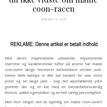
coon-racen
februar 15, 2026
Med deres majestætiske udseende, imponerende
størrelse og karakteristiske tufter på ørerne har maine
coon-katte længe fascineret katteelskere verden over.
Denne blide kæmpe er ikke kun berømt for sine store
poter og sin lange pels – bag det iøjnefaldende ydre
gemmer der sig en kat med en bemærkelsesværdig
historie, unikke egenskaber og en helt særlig personlighed.
Men hvor meget ved du egentlig om maine coon-racen?