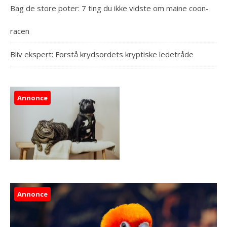
Bag de store poter: 7 ting du ikke vidste om maine coon-
racen
Bliv ekspert: Forstå krydsordets kryptiske ledetråde
Annonce
Annonce