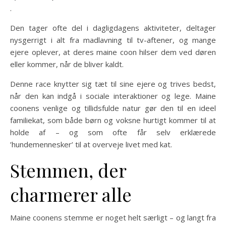
.
Den tager ofte del i dagligdagens aktiviteter, deltager
nysgerrigt i alt fra madlavning til tv-aftener, og mange
ejere oplever, at deres maine coon hilser dem ved døren
eller kommer, når de bliver kaldt.
Denne race knytter sig tæt til sine ejere og trives bedst,
når den kan indgå i sociale interaktioner og lege. Maine
coonens venlige og tillidsfulde natur gør den til en ideel
familiekat, som både børn og voksne hurtigt kommer til at
holde af – og som ofte får selv erklærede
’hundemennesker’ til at overveje livet med kat.
Stemmen, der
charmerer alle
Maine coonens stemme er noget helt særligt – og langt fra