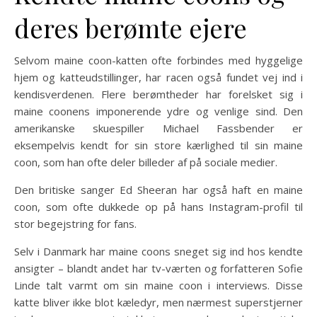
deres berømte ejere
Selvom maine coon-katten ofte forbindes med hyggelige
hjem og katteudstillinger, har racen også fundet vej ind i
kendisverdenen. Flere berømtheder har forelsket sig i
maine coonens imponerende ydre og venlige sind. Den
amerikanske skuespiller Michael Fassbender er
eksempelvis kendt for sin store kærlighed til sin maine
coon, som han ofte deler billeder af på sociale medier.
Den britiske sanger Ed Sheeran har også haft en maine
coon, som ofte dukkede op på hans Instagram-profil til
stor begejstring for fans.
Selv i Danmark har maine coons sneget sig ind hos kendte
ansigter – blandt andet har tv-værten og forfatteren Sofie
Linde talt varmt om sin maine coon i interviews. Disse
katte bliver ikke blot kæledyr, men nærmest superstjerner