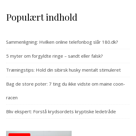
Populært indhold
Sammenligning: Hvilken online telefonbog slår 180.dk?
5 myter om forgyldte ringe – sandt eller falsk?
Træningstips: Hold din sibirsk husky mentalt stimuleret
Bag de store poter: 7 ting du ikke vidste om maine coon-
racen
Bliv ekspert: Forstå krydsordets kryptiske ledetråde