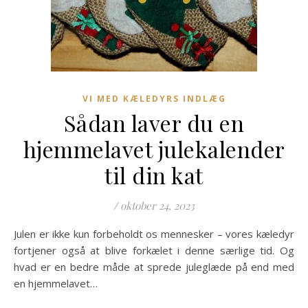
VI MED KÆLEDYRS INDLÆG
Sådan laver du en
hjemmelavet julekalender
til din kat
/
oktober 24, 2023
Julen er ikke kun forbeholdt os mennesker – vores kæledyr
fortjener også at blive forkælet i denne særlige tid. Og
hvad er en bedre måde at sprede juleglæde på end med
en hjemmelavet…