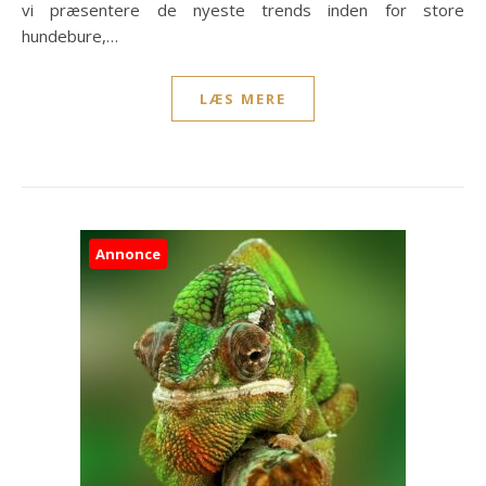
vi præsentere de nyeste trends inden for store
hundebure,…
LÆS MERE
Annonce