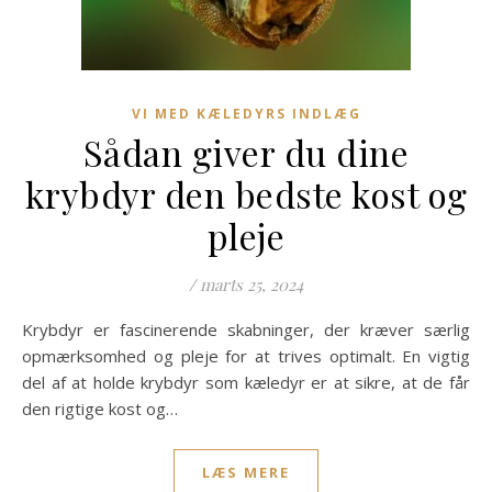
VI MED KÆLEDYRS INDLÆG
Sådan giver du dine
krybdyr den bedste kost og
pleje
/
marts 25, 2024
Krybdyr er fascinerende skabninger, der kræver særlig
opmærksomhed og pleje for at trives optimalt. En vigtig
del af at holde krybdyr som kæledyr er at sikre, at de får
den rigtige kost og…
LÆS MERE