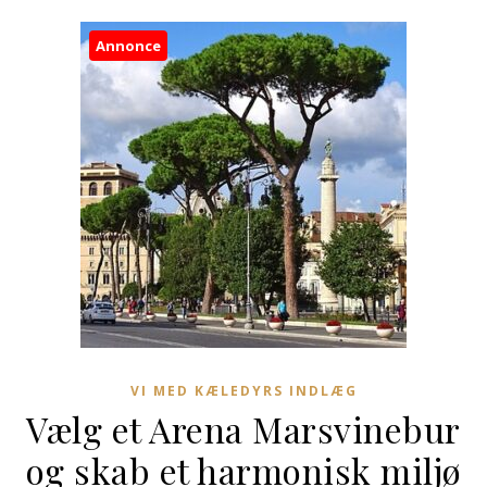
Annonce
VI MED KÆLEDYRS INDLÆG
Vælg et Arena Marsvinebur
og skab et harmonisk miljø