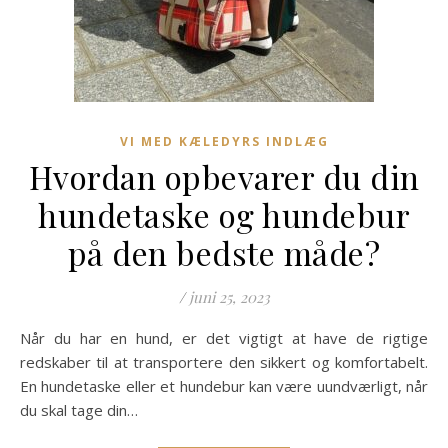
VI MED KÆLEDYRS INDLÆG
Hvordan opbevarer du din
hundetaske og hundebur
på den bedste måde?
/
juni 25, 2023
Når du har en hund, er det vigtigt at have de rigtige
redskaber til at transportere den sikkert og komfortabelt.
En hundetaske eller et hundebur kan være uundværligt, når
du skal tage din…