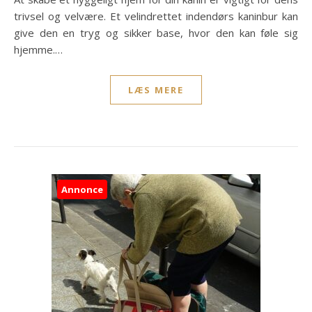
trivsel og velvære. Et velindrettet indendørs kaninbur kan
give den en tryg og sikker base, hvor den kan føle sig
hjemme.…
LÆS MERE
Annonce