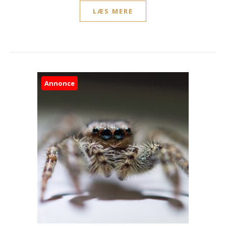
LÆS MERE
Annonce