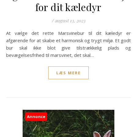
for dit kæledyr
/
august 13, 2023
At vælge det rette Marsvinebur til dit kæledyr er
afgørende for at skabe et harmonisk og trygt miljø. Et godt
bur skal ikke blot give tilstrækkelig plads og
bevægelsesfrihed til marsvinet, det skal…
LÆS MERE
Annonce