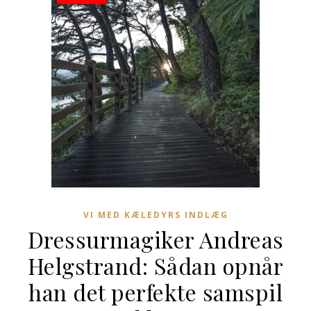
VI MED KÆLEDYRS INDLÆG
Dressurmagiker Andreas
Helgstrand: Sådan opnår
han det perfekte samspil