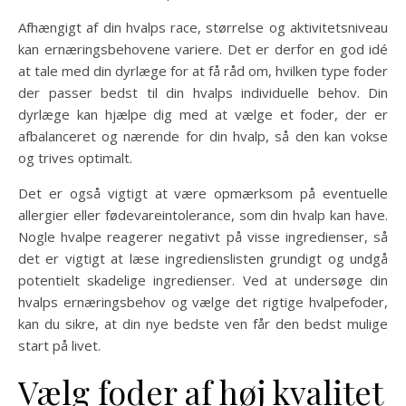
Afhængigt af din hvalps race, størrelse og aktivitetsniveau
kan ernæringsbehovene variere. Det er derfor en god idé
at tale med din dyrlæge for at få råd om, hvilken type foder
der passer bedst til din hvalps individuelle behov. Din
dyrlæge kan hjælpe dig med at vælge et foder, der er
afbalanceret og nærende for din hvalp, så den kan vokse
og trives optimalt.
Det er også vigtigt at være opmærksom på eventuelle
allergier eller fødevareintolerance, som din hvalp kan have.
Nogle hvalpe reagerer negativt på visse ingredienser, så
det er vigtigt at læse ingredienslisten grundigt og undgå
potentielt skadelige ingredienser. Ved at undersøge din
hvalps ernæringsbehov og vælge det rigtige hvalpefoder,
kan du sikre, at din nye bedste ven får den bedst mulige
start på livet.
Vælg foder af høj kvalitet