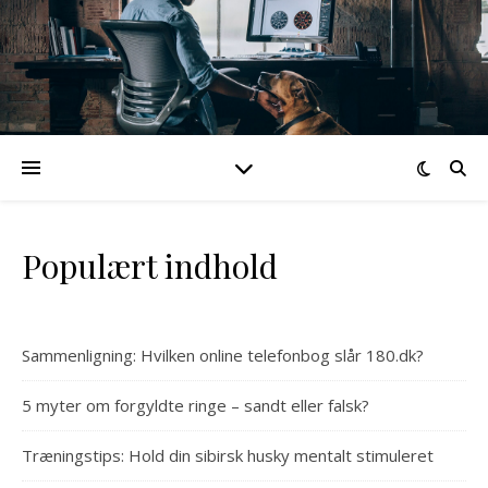
Populært indhold
Sammenligning: Hvilken online telefonbog slår 180.dk?
5 myter om forgyldte ringe – sandt eller falsk?
Træningstips: Hold din sibirsk husky mentalt stimuleret