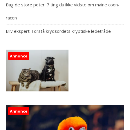
Bag de store poter: 7 ting du ikke vidste om maine coon-
racen
Bliv ekspert: Forstå krydsordets kryptiske ledetråde
Annonce
Annonce