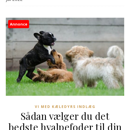
Annonce
VI MED KÆLEDYRS INDLÆG
Sådan vælger du det
bedste hvalpefoder til din