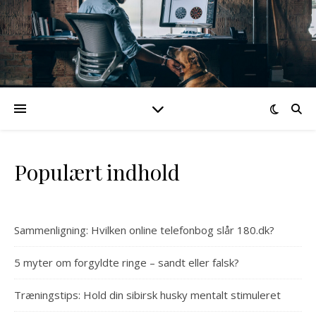
Populært indhold
Sammenligning: Hvilken online telefonbog slår 180.dk?
5 myter om forgyldte ringe – sandt eller falsk?
Træningstips: Hold din sibirsk husky mentalt stimuleret