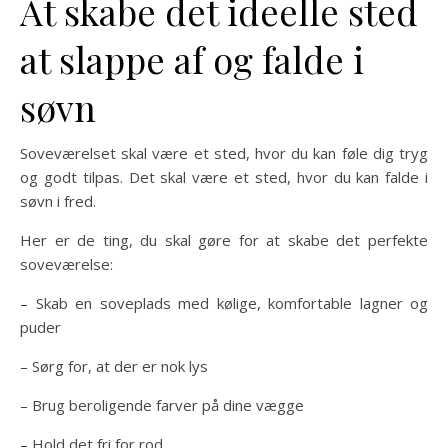
At skabe det ideelle sted
at slappe af og falde i
søvn
Soveværelset skal være et sted, hvor du kan føle dig tryg
og godt tilpas. Det skal være et sted, hvor du kan falde i
søvn i fred.
Her er de ting, du skal gøre for at skabe det perfekte
soveværelse:
– Skab en soveplads med kølige, komfortable lagner og
puder
– Sørg for, at der er nok lys
– Brug beroligende farver på dine vægge
– Hold det fri for rod