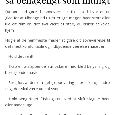
Du bør altid gøre dit soveværelse til et sted, hvor du er
glad for at tilbringe tid i. Det er lige meget, hvor stort eller
lille dit rum er, det skal være et sted, du elsker at kalde
hjem.
Nogle af de nemmeste måder at gøre dit soveværelse til
det mest komfortable og indbydende værelse i huset er:
– Hold det rent!
– Skab en afslappende atmosfære med blød belysning og
beroligende musik.
– Sørg for, at der er rigelig opbevaring til tøj, sko og andre
ting, der skal være ude af syne.
– Hold sengetøjet frisk og rent ved at skifte lagner hver
eller anden uge.