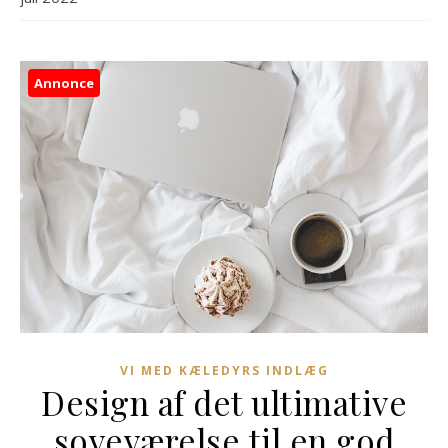
Annonce
VI MED KÆLEDYRS INDLÆG
Design af det ultimative
soveværelse til en god