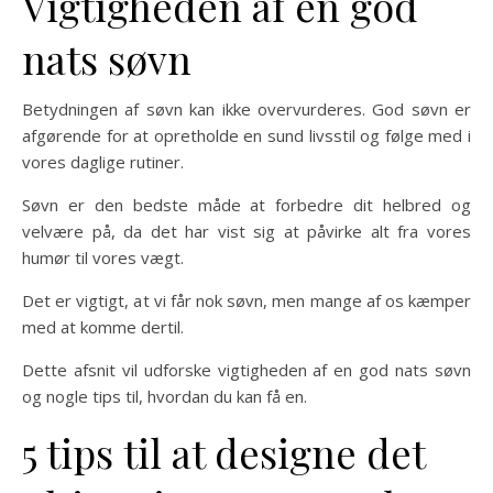
Vigtigheden af en god
nats søvn
Betydningen af søvn kan ikke overvurderes. God søvn er
afgørende for at opretholde en sund livsstil og følge med i
vores daglige rutiner.
Søvn er den bedste måde at forbedre dit helbred og
velvære på, da det har vist sig at påvirke alt fra vores
humør til vores vægt.
Det er vigtigt, at vi får nok søvn, men mange af os kæmper
med at komme dertil.
Dette afsnit vil udforske vigtigheden af en god nats søvn
og nogle tips til, hvordan du kan få en.
5 tips til at designe det