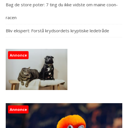
Bag de store poter: 7 ting du ikke vidste om maine coon-
racen
Bliv ekspert: Forstå krydsordets kryptiske ledetråde
Annonce
Annonce